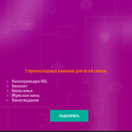
5 превосходных каналов для всей семьи:
Кинопремьера-HD;
Кинохит
Киносемья
Мужское кино;
Киносвидание
ПОДКЛЮЧИТЬ