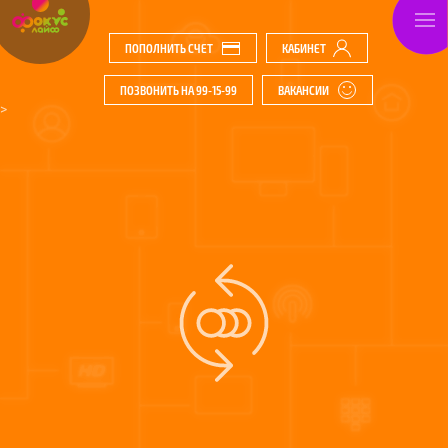
ПОПОЛНИТЬ СЧЕТ
КАБИНЕТ
ПОЗВОНИТЬ НА 99-15-99
ВАКАНСИИ
>