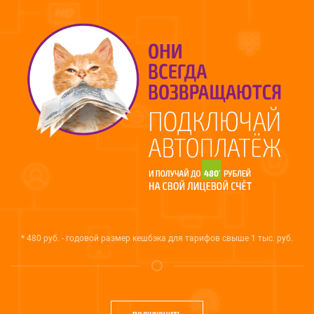
* 480 руб. - годовой размер кешбэка для тарифов свыше 1 тыс. руб.