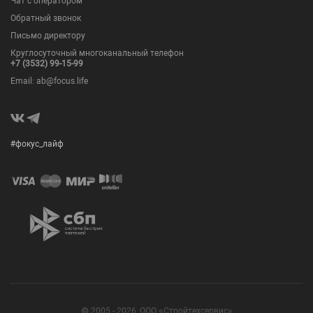
Чат с оператором
Обратный звонок
Письмо директору
Круглосуточный многоканальный телефон
+7 (3532) 99-15-99
Email: ab@focus.life
#фокус_лайф
© 2005 - 2026, ООО «Стройтехсервис»